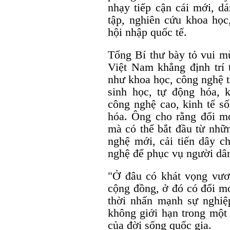
nhạy tiếp cận cái mới, d
tập, nghiên cứu khoa học
hội nhập quốc tế.
Tổng Bí thư bày tỏ vui m
Việt Nam khẳng định trí t
như khoa học, công nghệ th
sinh học, tự động hóa, 
công nghệ cao, kinh tế số
hóa. Ông cho rằng đổi mớ
mà có thể bắt đầu từ nhữ
nghệ mới, cải tiến dây c
nghệ để phục vụ người dân
"Ở đâu có khát vọng vươn
cộng đồng, ở đó có đổi mớ
thời nhấn mạnh sự nghiệ
không giới hạn trong một
của đời sống quốc gia.