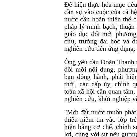
Để hiện thực hóa mục tiê
cần sự vào cuộc của cả hệ
nước cần hoàn thiện thể c
pháp lý minh bạch, thuận 
giáo dục đổi mới phương
cứu, trường đại học và d
nghiên cứu đến ứng dụng.
Ông yêu cầu Đoàn Thanh n
đổi mới nội dung, phương
bạn đồng hành, phát hiệ
thời, các cấp ủy, chính q
toàn xã hội cần quan tâm, 
nghiên cứu, khởi nghiệp v
"Một đất nước muốn phát 
thiếu niềm tin vào lớp tr
hiện bằng cơ chế, chính s
lợi, cùng với sự nêu gương