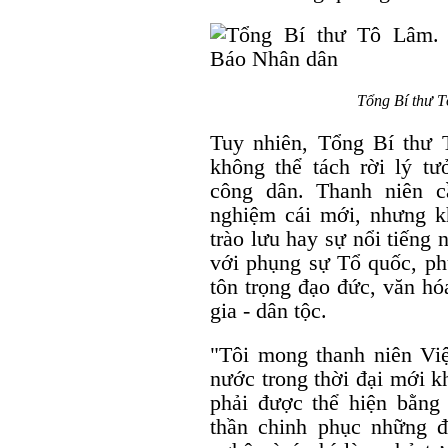
Tổng Bí thư 
Tuy nhiên, Tổng Bí thư 
không thể tách rời lý t
công dân. Thanh niên 
nghiệm cái mới, nhưng kh
trào lưu hay sự nổi tiếng 
với phụng sự Tổ quốc, phụ
tôn trọng đạo đức, văn hó
gia - dân tộc.
"Tôi mong thanh niên Vi
nước trong thời đại mới k
phải được thể hiện bằng 
thần chinh phục những 