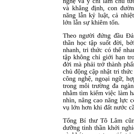
nghệ và ý chí làm chủ tươ
và khẳng định, con đường
năng lẫn kỷ luật, cả nhiệ
lớn lẫn sự khiêm tốn.
Theo người đứng đầu Đản
thần học tập suốt đời, bở
nhanh, tri thức có thể nh
tập không chỉ giới hạn t
đời mà phải trở thành phẩ
chủ động cập nhật tri thứ
công nghệ, ngoại ngữ, hợ
trong môi trường đa ngàn
nhằm tìm kiếm việc làm h
nhìn, nâng cao năng lực 
vụ lớn hơn khi đất nước c
Tổng Bí thư Tô Lâm cũn
dưỡng tinh thần khởi nghi