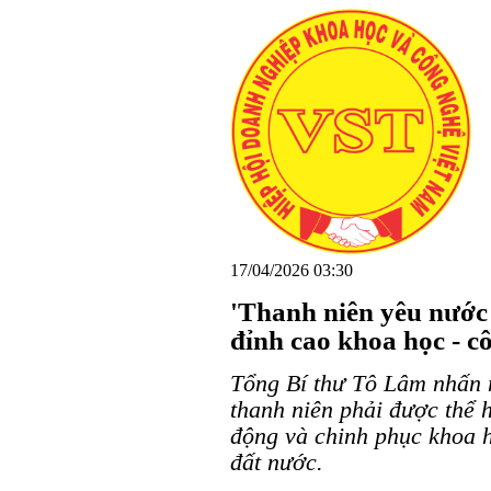
17/04/2026 03:30
'Thanh niên yêu nước 
đỉnh cao khoa học - c
Tổng Bí thư Tô Lâm nhấn 
thanh niên phải được thể h
động và chinh phục khoa h
đất nước.