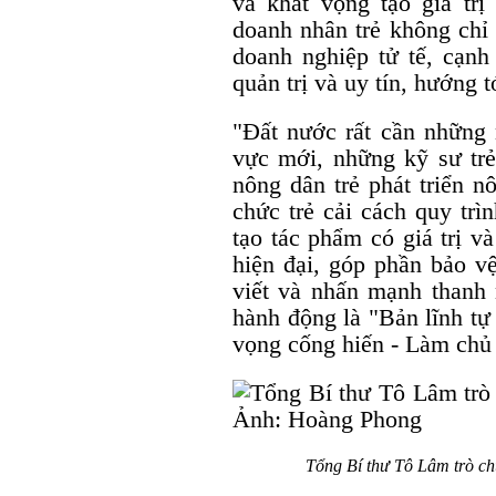
và khát vọng tạo giá t
doanh nhân trẻ không chỉ
doanh nghiệp tử tế, cạnh
quản trị và uy tín, hướng t
"Đất nước rất cần những 
vực mới, những kỹ sư trẻ
nông dân trẻ phát triển 
chức trẻ cải cách quy trì
tạo tác phẩm có giá trị v
hiện đại, góp phần bảo v
viết và nhấn mạnh thanh
hành động là "Bản lĩnh tự
vọng cống hiến - Làm chủ 
Tổng Bí thư Tô Lâm trò ch