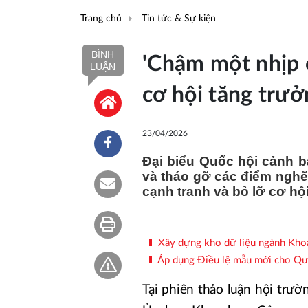
Trang chủ
Tin tức & Sự kiện
BÌNH
'Chậm một nhịp 
LUẬN
cơ hội tăng trưở
23/04/2026
Đại biểu Quốc hội cảnh b
và tháo gỡ các điểm nghẽn
cạnh tranh và bỏ lỡ cơ hộ
Xây dựng kho dữ liệu ngành Kho
Áp dụng Điều lệ mẫu mới cho Quỹ 
Tại phiên thảo luận hội trườ