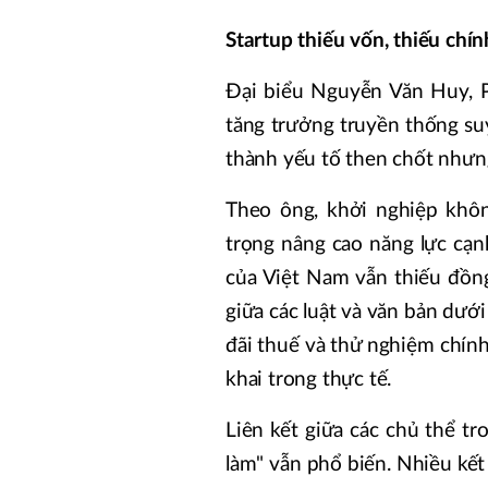
Startup thiếu vốn, thiếu chí
Đại biểu Nguyễn Văn Huy, P
tăng trưởng truyền thống suy
thành yếu tố then chốt nhưng
Theo ông, khởi nghiệp khô
trọng nâng cao năng lực cạnh
của Việt Nam vẫn thiếu đồng
giữa các luật và văn bản dướ
đãi thuế và thử nghiệm chính
khai trong thực tế.
Liên kết giữa các chủ thể tr
làm" vẫn phổ biến. Nhiều kế