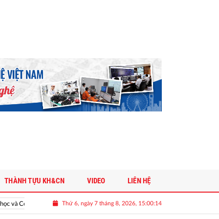
THÀNH TỰU KH&CN
VIDEO
LIÊN HỆ
Thứ 6, ngày 7 tháng 8, 2026, 15:00:15
à Công nghệ Việt Nam
Vinh danh doanh nghiệp khoa học và công nghệ 