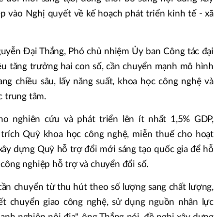
p vào Nghị quyết về kế hoạch phát triển kinh tế - xã
guyễn Đại Thắng, Phó chủ nhiệm Ủy ban Công tác đại
iêu tăng trưởng hai con số, cần chuyển mạnh mô hình
ang chiều sâu, lấy năng suất, khoa học công nghệ và
c trung tâm.
o nghiên cứu và phát triển lên ít nhất 1,5% GDP,
trích Quỹ khoa học công nghệ, miễn thuế cho hoạt
ây dựng Quỹ hỗ trợ đổi mới sáng tạo quốc gia để hỗ
công nghiệp hỗ trợ và chuyển đổi số.
cần chuyển từ thu hút theo số lượng sang chất lượng,
ết chuyển giao công nghệ, sử dụng nguồn nhân lực