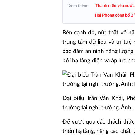
'Thanh niên yêu nước 
Xem thêm:
Hải Phòng công bố 3 “
Bên cạnh đó, nút thắt về n
trung tâm dữ liệu và trí tuệ
bảo đảm an ninh năng lượng 
bởi hạ tầng điện và áp lực phá
Đại biểu Trần Văn Khải, P
trường tại nghị trường. Ảnh:
Để vượt qua các thách thức
triển hạ tầng, nâng cao chất