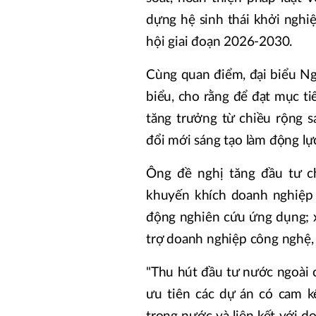
dựng hệ sinh thái khởi nghiệ
hội giai đoạn 2026-2030.
Cùng quan điểm, đại biểu N
biểu, cho rằng để đạt mục t
tăng trưởng từ chiều rộng s
đổi mới sáng tạo làm động lự
Ông đề nghị tăng đầu tư ch
khuyến khích doanh nghiệp 
động nghiên cứu ứng dụng; x
trợ doanh nghiệp công nghệ, 
"Thu hút đầu tư nước ngoài 
ưu tiên các dự án có cam k