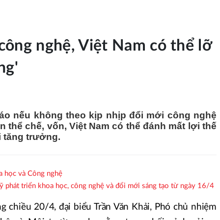
công nghệ, Việt Nam có thể lỡ
ng'
áo nếu không theo kịp nhịp đổi mới công nghệ
 thể chế, vốn, Việt Nam có thể đánh mất lợi thế
i tăng trưởng.
a học và Công nghệ
phát triển khoa học, công nghệ và đổi mới sáng tạo từ ngày 16/4
ng chiều 20/4, đại biểu Trần Văn Khải, Phó chủ nhiệm