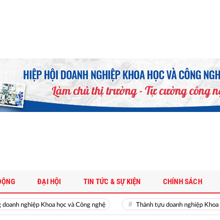
ĐỘNG
ĐẠI HỘI
TIN TỨC & SỰ KIỆN
CHÍNH SÁCH
h nghiệp Khoa học và Công nghệ
Thành tựu doanh nghiệp Khoa học v