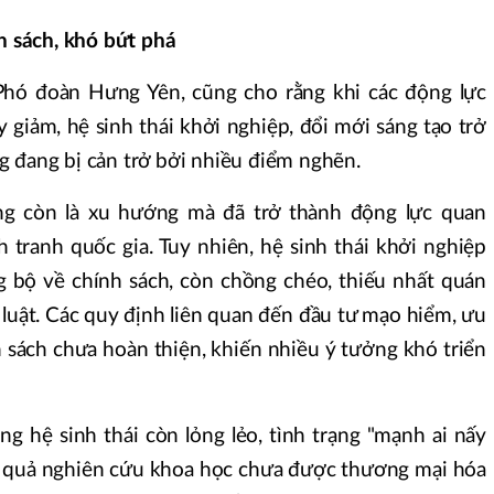
nh sách, khó bứt phá
hó đoàn Hưng Yên, cũng cho rằng khi các động lực
 giảm, hệ sinh thái khởi nghiệp, đổi mới sáng tạo trở
 đang bị cản trở bởi nhiều điểm nghẽn.
ng còn là xu hướng mà đã trở thành động lực quan
 tranh quốc gia. Tuy nhiên, hệ sinh thái khởi nghiệp
 bộ về chính sách, còn chồng chéo, thiếu nhất quán
i luật. Các quy định liên quan đến đầu tư mạo hiểm, ưu
 sách chưa hoàn thiện, khiến nhiều ý tưởng khó triển
ong hệ sinh thái còn lỏng lẻo, tình trạng "mạnh ai nấy
t quả nghiên cứu khoa học chưa được thương mại hóa