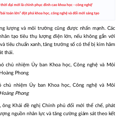
thời đại mới là chinh phục đỉnh cao khoa học - công nghệ'
bài toán lớn” đột phá khoa học, công nghệ và đổi mới sáng tạo
ăng lượng và môi trường cũng được nhấn mạnh. Các
 nhân tạo tiêu thụ lượng điện lớn, nếu không gắn với
và tiêu chuẩn xanh, tăng trưởng số có thể bị kìm hãm
t thải.
hó chủ nhiệm Ủy ban Khoa học, Công nghệ và Môi
Hoàng Phong
, ông Khải đề nghị Chính phủ đổi mới thể chế, phát
 lượng nguồn nhân lực và tăng cường giám sát theo kết