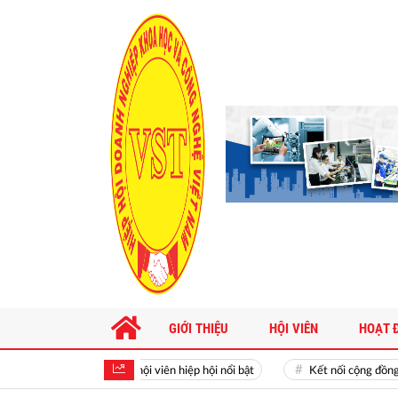
GIỚI THIỆU
HỘI VIÊN
HOẠT 
Hoạt động hội viên hiệp hội nổi bật
Kết nối cộng đồng doan