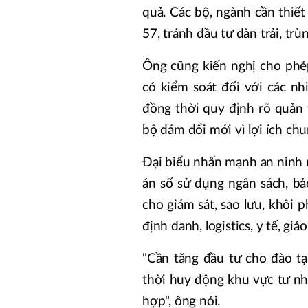
quả. Các bộ, ngành cần thiế
57, tránh đầu tư dàn trải, trùn
Ông cũng kiến nghị cho phé
có kiểm soát đối với các nh
đồng thời quy định rõ quản t
bộ dám đổi mới vì lợi ích chu
Đại biểu nhấn mạnh an ninh 
án số sử dụng ngân sách, bả
cho giám sát, sao lưu, khôi 
định danh, logistics, y tế, gi
"Cần tăng đầu tư cho đào tạ
thời huy động khu vực tư nh
hợp", ông nói.