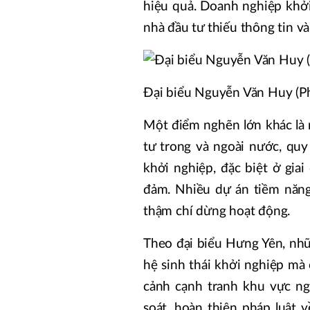
hiệu quả. Doanh nghiệp khởi
nhà đầu tư thiếu thông tin và
Đại biểu Nguyễn Văn Huy (P
Một điểm nghẽn lớn khác là 
tư trong và ngoài nước, qu
khởi nghiệp, đặc biệt ở giai
đảm. Nhiều dự án tiềm năng
thậm chí dừng hoạt động.
Theo đại biểu Hưng Yên, nhữ
hệ sinh thái khởi nghiệp mà 
cảnh cạnh tranh khu vực ng
soát, hoàn thiện pháp luật 