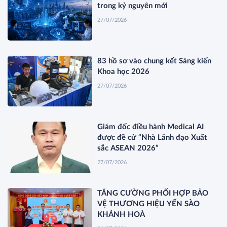
trong kỷ nguyên mới
27/07/2026
83 hồ sơ vào chung kết Sáng kiến
Khoa học 2026
27/07/2026
Giám đốc điều hành Medical AI
được đề cử “Nhà Lãnh đạo Xuất
sắc ASEAN 2026”
27/07/2026
TĂNG CƯỜNG PHỐI HỢP BẢO
VỆ THƯƠNG HIỆU YẾN SÀO
KHÁNH HOÀ