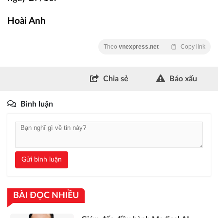
Hoài Anh
Theo
vnexpress.net
Copy link
Chia sẻ
Báo xấu
Bình luận
Gửi bình luận
BÀI ĐỌC NHIỀU