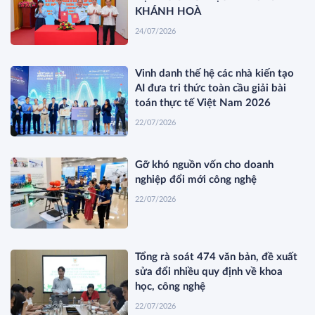
KHÁNH HOÀ
24/07/2026
Vinh danh thế hệ các nhà kiến tạo
AI đưa tri thức toàn cầu giải bài
toán thực tế Việt Nam 2026
22/07/2026
Gỡ khó nguồn vốn cho doanh
nghiệp đổi mới công nghệ
22/07/2026
Tổng rà soát 474 văn bản, đề xuất
sửa đổi nhiều quy định về khoa
học, công nghệ
22/07/2026