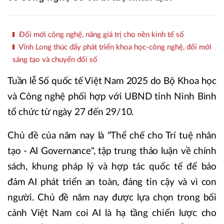
Đổi mới công nghệ, nâng giá trị cho nền kinh tế số
Vĩnh Long thúc đẩy phát triển khoa học-công nghệ, đổi mới
sáng tạo và chuyển đổi số
Tuần lễ Số quốc tế Việt Nam 2025 do Bộ Khoa học
và Công nghệ phối hợp với UBND tỉnh Ninh Bình
tổ chức từ ngày 27 đến 29/10.
Chủ đề của năm nay là "Thể chế cho Trí tuệ nhân
tạo - AI Governance", tập trung thảo luận về chính
sách, khung pháp lý và hợp tác quốc tế để bảo
đảm AI phát triển an toàn, đáng tin cậy và vì con
người. Chủ đề năm nay được lựa chọn trong bối
cảnh Việt Nam coi AI là hạ tầng chiến lược cho