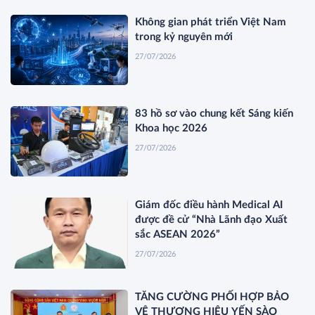
Không gian phát triển Việt Nam
trong kỷ nguyên mới
27/07/2026
83 hồ sơ vào chung kết Sáng kiến
Khoa học 2026
27/07/2026
Giám đốc điều hành Medical AI
được đề cử “Nhà Lãnh đạo Xuất
sắc ASEAN 2026”
27/07/2026
TĂNG CƯỜNG PHỐI HỢP BẢO
VỆ THƯƠNG HIỆU YẾN SÀO