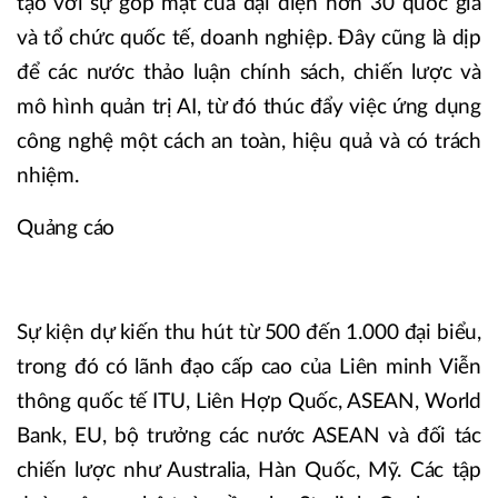
tạo với sự góp mặt của đại diện hơn 30 quốc gia
và tổ chức quốc tế, doanh nghiệp. Đây cũng là dịp
để các nước thảo luận chính sách, chiến lược và
mô hình quản trị AI, từ đó thúc đẩy việc ứng dụng
công nghệ một cách an toàn, hiệu quả và có trách
nhiệm.
Quảng cáo
Sự kiện dự kiến thu hút từ 500 đến 1.000 đại biểu,
trong đó có lãnh đạo cấp cao của Liên minh Viễn
thông quốc tế ITU, Liên Hợp Quốc, ASEAN, World
Bank, EU, bộ trưởng các nước ASEAN và đối tác
chiến lược như Australia, Hàn Quốc, Mỹ. Các tập