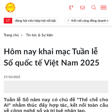
oạt động hội viên hiệp hội nổi bật
Kết nối cộng đồng doanh nghiệp Kh
Trang chủ
Tin tức & Sự kiện
Hôm nay khai mạc Tuần lễ
Số quốc tế Việt Nam 2025
27/10/2025
Tuần lễ Số năm nay có chủ đề "Thể chế cho
AI" nhằm thúc đẩy hợp tác, kết nối toàn cầu
về công nghệ số và trí tuệ nhân tạo.