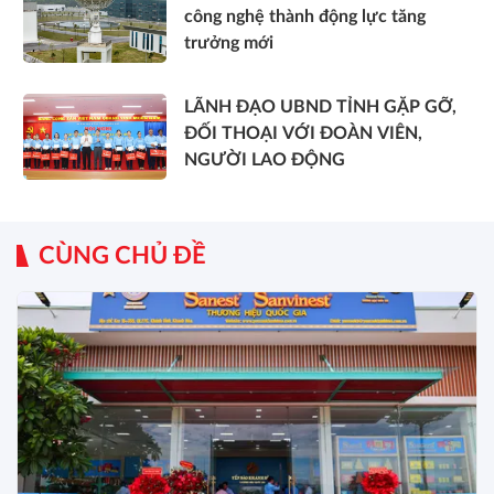
công nghệ thành động lực tăng
trưởng mới
LÃNH ĐẠO UBND TỈNH GẶP GỠ,
ĐỐI THOẠI VỚI ĐOÀN VIÊN,
NGƯỜI LAO ĐỘNG
CÙNG CHỦ ĐỀ