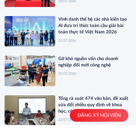
24/07/2026
Vinh danh thế hệ các nhà kiến tạo
AI đưa tri thức toàn cầu giải bài
toán thực tế Việt Nam 2026
22/07/2026
Gỡ khó nguồn vốn cho doanh
nghiệp đổi mới công nghệ
22/07/2026
Tổng rà soát 474 văn bản, đề xuất
sửa đổi nhiều quy định về khoa
học, công nghệ
ĐĂNG KÝ HỘI VIÊN
22/07/2026