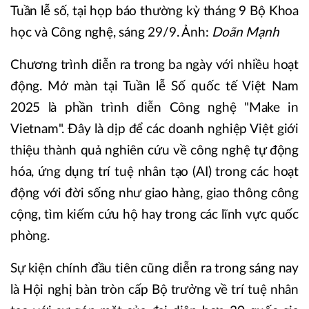
Tuần lễ số, tại họp báo thường kỳ tháng 9 Bộ Khoa
học và Công nghệ, sáng 29/9. Ảnh:
Doãn Mạnh
Chương trình diễn ra trong ba ngày với nhiều hoạt
động. Mở màn tại Tuần lễ Số quốc tế Việt Nam
2025 là phần trình diễn Công nghệ "Make in
Vietnam". Đây là dịp để các doanh nghiệp Việt giới
thiệu thành quả nghiên cứu về công nghệ tự động
hóa, ứng dụng trí tuệ nhân tạo (AI) trong các hoạt
động với đời sống như giao hàng, giao thông công
cộng, tìm kiếm cứu hộ hay trong các lĩnh vực quốc
phòng.
Sự kiện chính đầu tiên cũng diễn ra trong sáng nay
là Hội nghị bàn tròn cấp Bộ trưởng về trí tuệ nhân