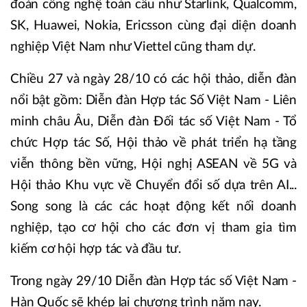
đoàn công nghệ toàn cầu như Starlink, Qualcomm,
SK, Huawei, Nokia, Ericsson cùng đại diện doanh
nghiệp Việt Nam như Viettel cũng tham dự.
Chiều 27 và ngày 28/10 có các hội thảo, diễn đàn
nổi bật gồm: Diễn đàn Hợp tác Số Việt Nam - Liên
minh châu Âu, Diễn đàn Đối tác số Việt Nam - Tổ
chức Hợp tác Số, Hội thảo về phát triển hạ tầng
viễn thông bền vững, Hội nghị ASEAN về 5G và
Hội thảo Khu vực về Chuyển đổi số dựa trên AI...
Song song là các các hoạt động kết nối doanh
nghiệp, tạo cơ hội cho các đơn vị tham gia tìm
kiếm cơ hội hợp tác và đầu tư.
Trong ngày 29/10 Diễn đàn Hợp tác số Việt Nam -
Hàn Quốc sẽ khép lại chương trình năm nay.