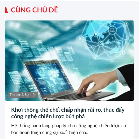
CÙNG CHỦ ĐỀ
Tin tức & Sự kiện
Khơi thông thể chế, chấp nhận rủi ro, thúc đẩy
công nghệ chiến lược bứt phá
Hệ thống hành lang pháp lý cho công nghệ chiến lược cơ
bản hoàn thiện cùng sự xuất hiện của...