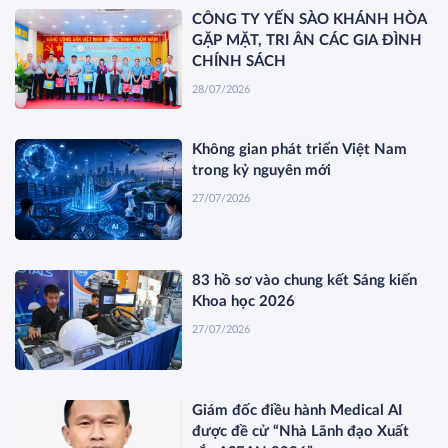
CÔNG TY YẾN SÀO KHÁNH HÒA
GẶP MẶT, TRI ÂN CÁC GIA ĐÌNH
CHÍNH SÁCH
28/07/2026
Không gian phát triển Việt Nam
trong kỷ nguyên mới
27/07/2026
83 hồ sơ vào chung kết Sáng kiến
Khoa học 2026
27/07/2026
Giám đốc điều hành Medical AI
được đề cử “Nhà Lãnh đạo Xuất