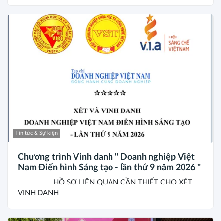
Tin tức & Sự kiện
Chương trình Vinh danh " Doanh nghiệp Việt
Nam Điển hình Sáng tạo - lần thứ 9 năm 2026 "
HỒ SƠ LIÊN QUAN CẦN THIẾT CHO XÉT
VINH DANH