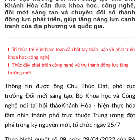
Khánh Hòa cần đưa khoa học, công nghệ,
đổi mới sáng tạo và chuyển đổi số thành
động lực phát triển, giúp tăng năng lực cạnh
tranh của địa phương và quốc gia.
Trí thức trẻ Việt Nam toàn cầu bắt tay thảo luận về phát triển
khoa học-công nghệ
Thúc đẩy phát triển công nghệ vũ trụ thành động lực tăng
trưởng mới
Thông tin được ông Chu Thúc Đạt, phó cục
trưởng Đổi mới sáng tạo, Bộ Khoa học và Công
nghệ nói tại hội thảo
Khánh Hòa - hiện thực hóa
tầm nhìn thành phố trực thuộc Trung ương đột
phá trong kỷ nguyên mới, tổ chức ngày 25/7
Theo Nghị quyết số 09 ngày 28/01/2022 của Bộ