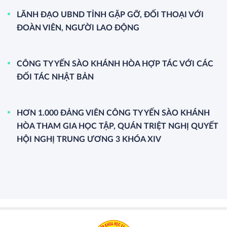
Khơi thông thể chế, chấp nhận rủi ro, thúc đẩy công
nghệ chiến lược bứt phá
Hệ thống hành lang pháp lý cho công nghệ chiến lược cơ
bản hoàn thiện cùng sự xuất hiện của các cơ chế tài chính
chấp nhận rủi ro và các gói hỗ trợ doanh nghiệp đang được
kỳ vọng tạo bệ đỡ để Việt Nam phát triển công nghệ chiến
lược trong thời gian tới.