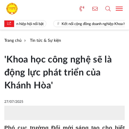
iên hiệp hội nổi bật
Kết nối cộng đồng doanh nghiệp Khoa học và Cô
Trang chủ
Tin tức & Sự kiện
'Khoa học công nghệ sẽ là
động lực phát triển của
Khánh Hòa'
27/07/2025
Phó cục trưởng Đổi mới sáng tạo cho biết