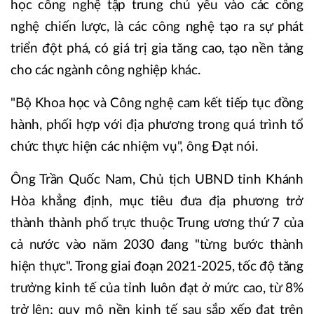
học công nghệ tập trung chủ yếu vào các công
nghệ chiến lược, là các công nghệ tạo ra sự phát
triển đột phá, có giá trị gia tăng cao, tạo nền tảng
cho các ngành công nghiệp khác.
"Bộ Khoa học và Công nghệ cam kết tiếp tục đồng
hành, phối hợp với địa phương trong quá trình tổ
chức thực hiện các nhiệm vụ", ông Đạt nói.
Ông Trần Quốc Nam, Chủ tịch UBND tỉnh Khánh
Hòa khẳng định, mục tiêu đưa địa phương trở
thành thành phố trực thuộc Trung ương thứ 7 của
cả nước vào năm 2030 đang "từng bước thành
hiện thực". Trong giai đoạn 2021-2025, tốc độ tăng
trưởng kinh tế của tỉnh luôn đạt ở mức cao, từ 8%
trở lên; quy mô nền kinh tế sau sắp xếp đạt trên