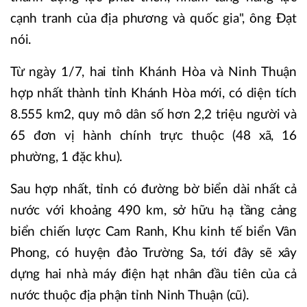
cạnh tranh của địa phương và quốc gia", ông Đạt
nói.
Từ ngày 1/7, hai tỉnh Khánh Hòa và Ninh Thuận
hợp nhất thành tỉnh Khánh Hòa mới, có diện tích
8.555 km2, quy mô dân số hơn 2,2 triệu người và
65 đơn vị hành chính trực thuộc (48 xã, 16
phường, 1 đặc khu).
Sau hợp nhất, tỉnh có đường bờ biển dài nhất cả
nước với khoảng 490 km, sở hữu hạ tầng cảng
biển chiến lược Cam Ranh, Khu kinh tế biển Vân
Phong, có huyện đảo Trường Sa, tới đây sẽ xây
dựng hai nhà máy điện hạt nhân đầu tiên của cả
nước thuộc địa phận tỉnh Ninh Thuận (cũ).