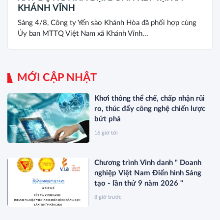
KHÁNH VĨNH
Sáng 4/8, Công ty Yến sào Khánh Hòa đã phối hợp cùng
Ủy ban MTTQ Việt Nam xã Khánh Vĩnh...
MỚI CẬP NHẬT
Khơi thông thể chế, chấp nhận rủi
ro, thúc đẩy công nghệ chiến lược
bứt phá
16 giờ tới
Chương trình Vinh danh " Doanh
nghiệp Việt Nam Điển hình Sáng
tạo - lần thứ 9 năm 2026 "
8 giờ trước