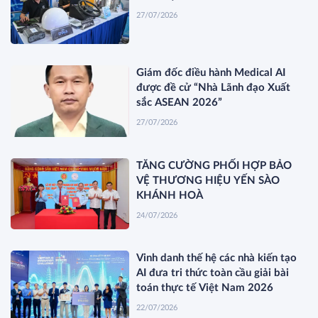
27/07/2026
Giám đốc điều hành Medical AI
được đề cử “Nhà Lãnh đạo Xuất
sắc ASEAN 2026”
27/07/2026
TĂNG CƯỜNG PHỐI HỢP BẢO
VỆ THƯƠNG HIỆU YẾN SÀO
KHÁNH HOÀ
24/07/2026
Vinh danh thế hệ các nhà kiến tạo
AI đưa tri thức toàn cầu giải bài
toán thực tế Việt Nam 2026
22/07/2026