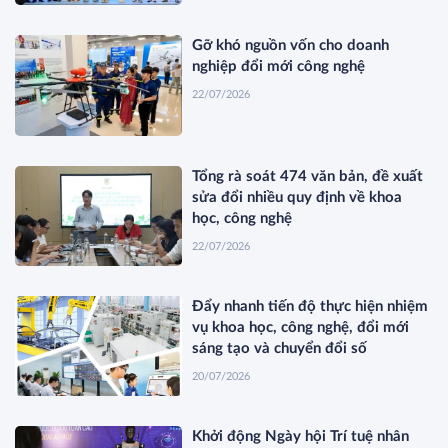
Gỡ khó nguồn vốn cho doanh
nghiệp đổi mới công nghệ
22/07/2026
Tổng rà soát 474 văn bản, đề xuất
sửa đổi nhiều quy định về khoa
học, công nghệ
22/07/2026
Đẩy nhanh tiến độ thực hiện nhiệm
vụ khoa học, công nghệ, đổi mới
sáng tạo và chuyển đổi số
20/07/2026
Khởi động Ngày hội Trí tuệ nhân