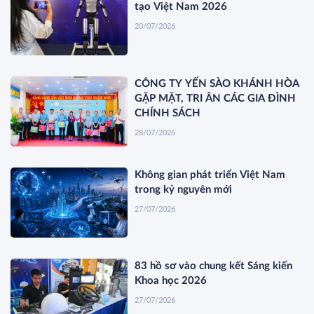
tạo Việt Nam 2026
20/07/2026
CÔNG TY YẾN SÀO KHÁNH HÒA
GẶP MẶT, TRI ÂN CÁC GIA ĐÌNH
CHÍNH SÁCH
28/07/2026
Không gian phát triển Việt Nam
trong kỷ nguyên mới
27/07/2026
83 hồ sơ vào chung kết Sáng kiến
Khoa học 2026
27/07/2026