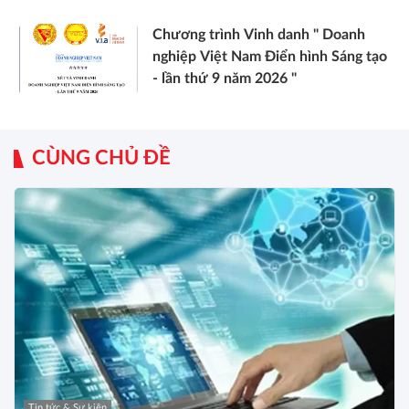
Chương trình Vinh danh " Doanh
nghiệp Việt Nam Điển hình Sáng tạo
- lần thứ 9 năm 2026 "
CÙNG CHỦ ĐỀ
Tin tức & Sự kiện