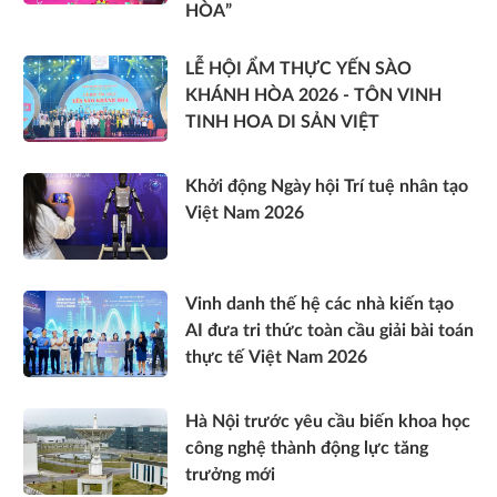
HÒA”
LỄ HỘI ẨM THỰC YẾN SÀO
KHÁNH HÒA 2026 - TÔN VINH
TINH HOA DI SẢN VIỆT
Khởi động Ngày hội Trí tuệ nhân tạo
Việt Nam 2026
Vinh danh thế hệ các nhà kiến tạo
AI đưa tri thức toàn cầu giải bài toán
thực tế Việt Nam 2026
Hà Nội trước yêu cầu biến khoa học
công nghệ thành động lực tăng
trưởng mới