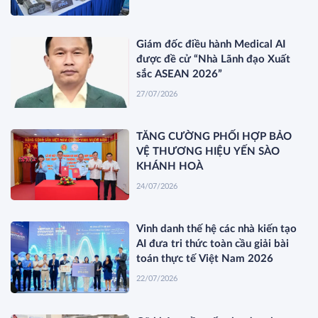
Giám đốc điều hành Medical AI
được đề cử “Nhà Lãnh đạo Xuất
sắc ASEAN 2026”
27/07/2026
TĂNG CƯỜNG PHỐI HỢP BẢO
VỆ THƯƠNG HIỆU YẾN SÀO
KHÁNH HOÀ
24/07/2026
Vinh danh thế hệ các nhà kiến tạo
AI đưa tri thức toàn cầu giải bài
toán thực tế Việt Nam 2026
22/07/2026