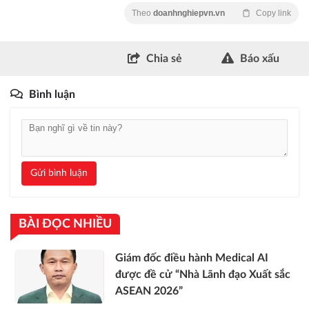
Theo
doanhnghiepvn.vn
Copy link
Chia sẻ
Báo xấu
Bình luận
Gửi bình luận
BÀI ĐỌC NHIỀU
Giám đốc điều hành Medical AI
được đề cử “Nhà Lãnh đạo Xuất sắc
ASEAN 2026”