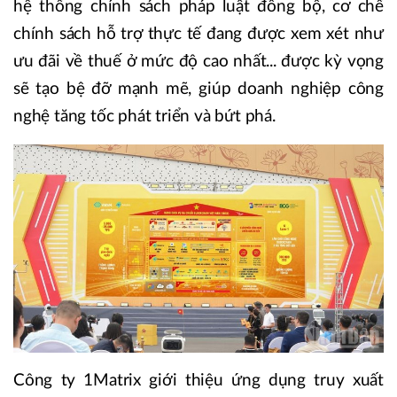
hệ thống chính sách pháp luật đồng bộ, cơ chế
chính sách hỗ trợ thực tế đang được xem xét như
ưu đãi về thuế ở mức độ cao nhất... được kỳ vọng
sẽ tạo bệ đỡ mạnh mẽ, giúp doanh nghiệp công
nghệ tăng tốc phát triển và bứt phá.
Công ty 1Matrix giới thiệu ứng dụng truy xuất