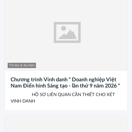
Tin tức & Sự kiện
Chương trình Vinh danh " Doanh nghiệp Việt
Nam Điển hình Sáng tạo - lần thứ 9 năm 2026 "
HỒ SƠ LIÊN QUAN CẦN THIẾT CHO XÉT
VINH DANH