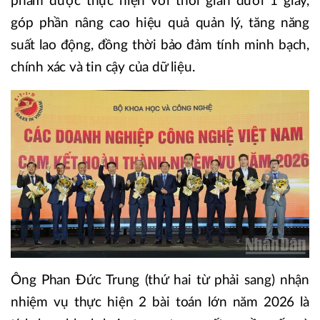
phẩm được thực hiện với thời gian dưới 1 giây,
góp phần nâng cao hiệu quả quản lý, tăng năng
suất lao động, đồng thời bảo đảm tính minh bạch,
chính xác và tin cậy của dữ liệu.
Ông Phan Đức Trung (thứ hai từ phải sang) nhận
nhiệm vụ thực hiện 2 bài toán lớn năm 2026 là