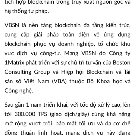
tích hợp blockchain trong truy xuất nguồn gốc và
hệ thống tư pháp.
VBSN là nền tảng blockchain đa tầng kiến trúc,
cung cấp giải pháp toàn diện về ứng dụng
blockchain phục vụ doanh nghiệp, tổ chức khu
vực dịch vụ công-tư. Mạng VBSN do Công ty
1Matrix phát triển với sự chủ trì tư vấn của Boston
Consulting Group và Hiệp hội Blockchain và Tài
sản số Việt Nam (VBA) thuộc Bộ Khoa học và
Công nghệ.
Sau gần 1 năm triển khai, với tốc độ xử lý cao, lên
tới 300.000 TPS (giao dịch/giây) cùng khả năng
mở rộng vượt trội, bảo mật tối ưu và đa cơ chế
đồng thuận linh hoạt, mạng dịch vụ này đang