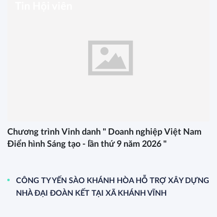
Tin Hội viên
Chương trình Vinh danh " Doanh nghiệp Việt Nam
Điển hình Sáng tạo - lần thứ 9 năm 2026 "
CÔNG TY YẾN SÀO KHÁNH HÒA HỖ TRỢ XÂY DỰNG
NHÀ ĐẠI ĐOÀN KẾT TẠI XÃ KHÁNH VĨNH