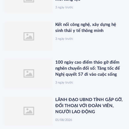
3 ngày trước
Kết nối công nghệ, xây dựng hệ
sinh thái y tế thông minh
3 ngày trước
100 ngày cao điểm tháo gỡ điểm
nghẽn chuyển đổi số: Tăng tốc để
Nghị quyết 57 đi vào cuộc sống
3 ngày trước
LÃNH ĐẠO UBND TỈNH GẶP GỠ,
ĐỐI THOẠI VỚI ĐOÀN VIÊN,
NGƯỜI LAO ĐỘNG
01/08/2026