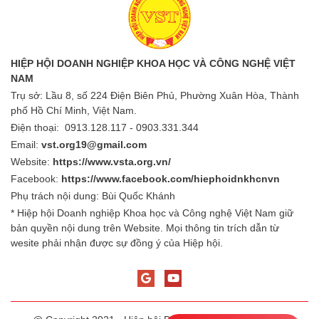
HIỆP HỘI DOANH NGHIỆP KHOA HỌC VÀ CÔNG NGHỆ VIỆT
NAM
Trụ sở: Lầu 8, số 224 Điện Biên Phủ, Phường Xuân Hòa, Thành
phố Hồ Chí Minh, Việt Nam.
Điện thoại: 0913.128.117 - 0903.331.344
Email:
vst.org19@gmail.com
Website:
https://www.vsta.org.vn/
Facebook:
https://www.facebook.com/hiephoidnkhcnvn
Phụ trách nội dung: Bùi Quốc Khánh
* Hiệp hội Doanh nghiệp Khoa học và Công nghệ Việt Nam giữ
bản quyền nội dung trên Website. Mọi thông tin trích dẫn từ
wesite phải nhận được sự đồng ý của Hiệp hội.