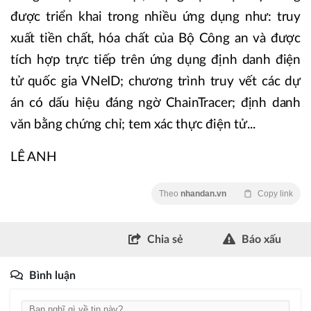
được triển khai trong nhiều ứng dụng như: truy
xuất tiền chất, hóa chất của Bộ Công an và được
tích hợp trực tiếp trên ứng dụng định danh điện
tử quốc gia VNeID; chương trình truy vết các dự
án có dấu hiệu đáng ngờ ChainTracer; định danh
văn bằng chứng chỉ; tem xác thực điện tử...
LÊ ANH
Theo
nhandan.vn
Copy link
Chia sẻ
Báo xấu
Bình luận