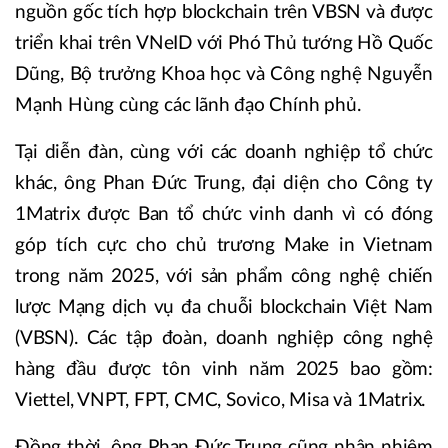
nguồn gốc tích hợp blockchain trên VBSN và được
triển khai trên VNeID với Phó Thủ tướng Hồ Quốc
Dũng, Bộ trưởng Khoa học và Công nghệ Nguyễn
Mạnh Hùng cùng các lãnh đạo Chính phủ.
Tại diễn đàn, cùng với các doanh nghiệp tổ chức
khác, ông Phan Đức Trung, đại diện cho Công ty
1Matrix được Ban tổ chức vinh danh vì có đóng
góp tích cực cho chủ trương Make in Vietnam
trong năm 2025, với sản phẩm công nghệ chiến
lược Mạng dịch vụ đa chuỗi blockchain Việt Nam
(VBSN). Các tập đoàn, doanh nghiệp công nghệ
hàng đầu được tôn vinh năm 2025 bao gồm:
Viettel, VNPT, FPT, CMC, Sovico, Misa và 1Matrix.
Đồng thời, ông Phan Đức Trung cũng nhận nhiệm