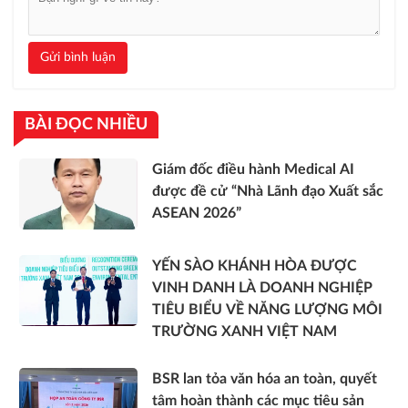
Gửi bình luận
BÀI ĐỌC NHIỀU
Giám đốc điều hành Medical AI
được đề cử “Nhà Lãnh đạo Xuất sắc
ASEAN 2026”
YẾN SÀO KHÁNH HÒA ĐƯỢC
VINH DANH LÀ DOANH NGHIỆP
TIÊU BIỂU VỀ NĂNG LƯỢNG MÔI
TRƯỜNG XANH VIỆT NAM
BSR lan tỏa văn hóa an toàn, quyết
tâm hoàn thành các mục tiêu sản