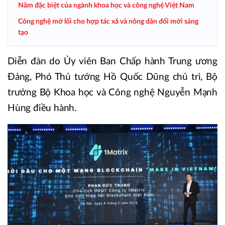
Năm đặc biệt của ngành khoa học và công nghệ Việt Nam
Công nghệ mở lối cho hợp tác xã và nông dân đổi mới sáng
tạo
Diễn đàn do Ủy viên Ban Chấp hành Trung ương
Đảng, Phó Thủ tướng Hồ Quốc Dũng chủ trì, Bộ
trưởng Bộ Khoa học và Công nghệ Nguyễn Mạnh
Hùng điều hành.