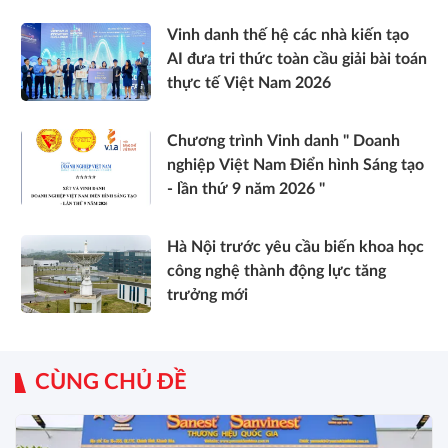
Vinh danh thế hệ các nhà kiến tạo
AI đưa tri thức toàn cầu giải bài toán
thực tế Việt Nam 2026
Chương trình Vinh danh " Doanh
nghiệp Việt Nam Điển hình Sáng tạo
- lần thứ 9 năm 2026 "
Hà Nội trước yêu cầu biến khoa học
công nghệ thành động lực tăng
trưởng mới
CÙNG CHỦ ĐỀ