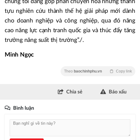
chúng tôi đang góp phần chuyển hóa những thành
tựu nghiên cứu thành thế hệ giải pháp mới dành
cho doanh nghiệp và công nghiệp, qua đó nâng
cao năng lực cạnh tranh quốc gia và thúc đẩy tăng
trưởng năng suất thị trường”./.
Minh Ngọc
Theo
baochinhphu.vn
Copy link
Chia sẻ
Báo xấu
Bình luận