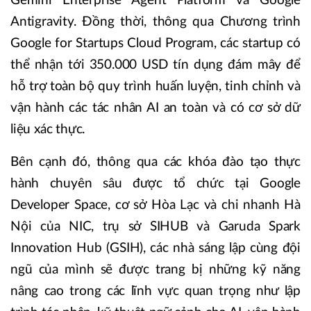
Gemini Enterprise Agent Platform và Google
Antigravity. Đồng thời, thông qua Chương trình
Google for Startups Cloud Program, các startup có
thể nhận tới 350.000 USD tín dụng đám mây để
hỗ trợ toàn bộ quy trình huấn luyện, tinh chỉnh và
vận hành các tác nhân AI an toàn và có cơ sở dữ
liệu xác thực.
Bên cạnh đó, thông qua các khóa đào tạo thực
hành chuyên sâu được tổ chức tại Google
Developer Space, cơ sở Hòa Lạc và chi nhanh Hà
Nội của NIC, trụ sở SIHUB và Garuda Spark
Innovation Hub (GSIH), các nhà sáng lập cùng đội
ngũ của mình sẽ được trang bị những kỹ năng
nâng cao trong các lĩnh vực quan trọng như lập