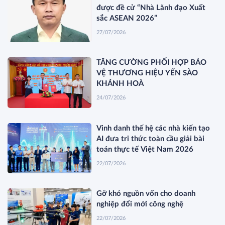
được đề cử “Nhà Lãnh đạo Xuất
sắc ASEAN 2026”
27/07/2026
TĂNG CƯỜNG PHỐI HỢP BẢO
VỆ THƯƠNG HIỆU YẾN SÀO
KHÁNH HOÀ
24/07/2026
Vinh danh thế hệ các nhà kiến tạo
AI đưa tri thức toàn cầu giải bài
toán thực tế Việt Nam 2026
22/07/2026
Gỡ khó nguồn vốn cho doanh
nghiệp đổi mới công nghệ
22/07/2026