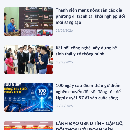
Thanh niên mang nông sản các địa
phương đi tranh tài khởi nghiệp đổi
mới sáng tạo
03/08/2026
Kết nối công nghệ, xây dựng hệ
sinh thái y tế thông minh
03/08/2026
100 ngày cao điểm tháo gỡ điểm
nghẽn chuyển đổi số: Tăng tốc để
Nghị quyết 57 đi vào cuộc sống
03/08/2026
LÃNH ĐẠO UBND TỈNH GẶP GỠ,
ĐỐI THOẠI VỚI ĐOÀN VIÊN,