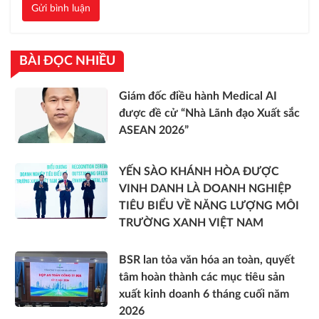
Gửi bình luận
BÀI ĐỌC NHIỀU
Giám đốc điều hành Medical AI
được đề cử “Nhà Lãnh đạo Xuất sắc
ASEAN 2026”
YẾN SÀO KHÁNH HÒA ĐƯỢC
VINH DANH LÀ DOANH NGHIỆP
TIÊU BIỂU VỀ NĂNG LƯỢNG MÔI
TRƯỜNG XANH VIỆT NAM
BSR lan tỏa văn hóa an toàn, quyết
tâm hoàn thành các mục tiêu sản
xuất kinh doanh 6 tháng cuối năm
2026