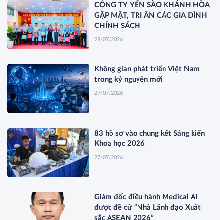
CÔNG TY YẾN SÀO KHÁNH HÒA
GẶP MẶT, TRI ÂN CÁC GIA ĐÌNH
CHÍNH SÁCH
28/07/2026
Không gian phát triển Việt Nam
trong kỷ nguyên mới
27/07/2026
83 hồ sơ vào chung kết Sáng kiến
Khoa học 2026
27/07/2026
Giám đốc điều hành Medical AI
được đề cử “Nhà Lãnh đạo Xuất
sắc ASEAN 2026”