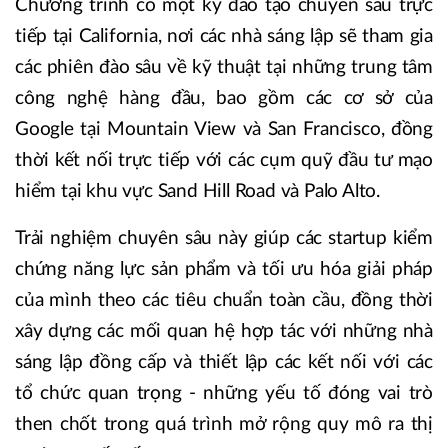
Chương trình có một kỳ đào tạo chuyên sâu trực
tiếp tại California, nơi các nhà sáng lập sẽ tham gia
các phiên đào sâu về kỹ thuật tại những trung tâm
công nghệ hàng đầu, bao gồm các cơ sở của
Google tại Mountain View và San Francisco, đồng
thời kết nối trực tiếp với các cụm quỹ đầu tư mạo
hiểm tại khu vực Sand Hill Road và Palo Alto.
Trải nghiệm chuyên sâu này giúp các startup kiểm
chứng năng lực sản phẩm và tối ưu hóa giải pháp
của mình theo các tiêu chuẩn toàn cầu, đồng thời
xây dựng các mối quan hệ hợp tác với những nhà
sáng lập đồng cấp và thiết lập các kết nối với các
tổ chức quan trọng - những yếu tố đóng vai trò
then chốt trong quá trình mở rộng quy mô ra thị