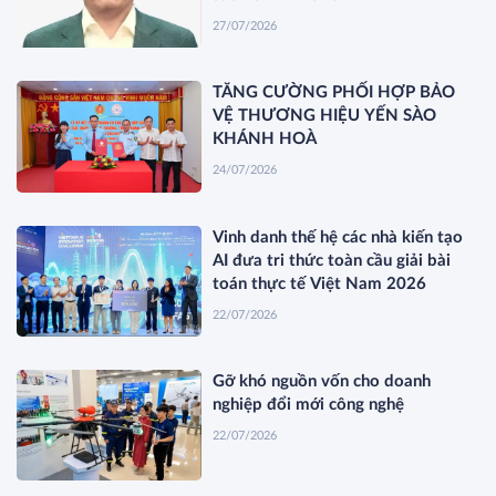
27/07/2026
TĂNG CƯỜNG PHỐI HỢP BẢO
VỆ THƯƠNG HIỆU YẾN SÀO
KHÁNH HOÀ
24/07/2026
Vinh danh thế hệ các nhà kiến tạo
AI đưa tri thức toàn cầu giải bài
toán thực tế Việt Nam 2026
22/07/2026
Gỡ khó nguồn vốn cho doanh
nghiệp đổi mới công nghệ
22/07/2026