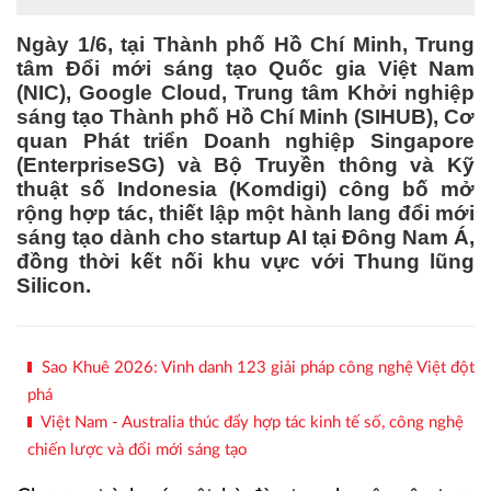
Ngày 1/6, tại Thành phố Hồ Chí Minh, Trung
tâm Đổi mới sáng tạo Quốc gia Việt Nam
(NIC), Google Cloud, Trung tâm Khởi nghiệp
sáng tạo Thành phố Hồ Chí Minh (SIHUB), Cơ
quan Phát triển Doanh nghiệp Singapore
(EnterpriseSG) và Bộ Truyền thông và Kỹ
thuật số Indonesia (Komdigi) công bố mở
rộng hợp tác, thiết lập một hành lang đổi mới
sáng tạo dành cho startup AI tại Đông Nam Á,
đồng thời kết nối khu vực với Thung lũng
Silicon.
Sao Khuê 2026: Vinh danh 123 giải pháp công nghệ Việt đột
phá
Việt Nam - Australia thúc đẩy hợp tác kinh tế số, công nghệ
chiến lược và đổi mới sáng tạo