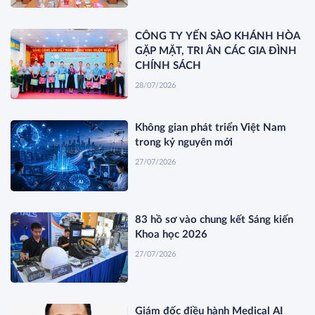
CÔNG TY YẾN SÀO KHÁNH HÒA
GẶP MẶT, TRI ÂN CÁC GIA ĐÌNH
CHÍNH SÁCH
28/07/2026
Không gian phát triển Việt Nam
trong kỷ nguyên mới
27/07/2026
83 hồ sơ vào chung kết Sáng kiến
Khoa học 2026
27/07/2026
Giám đốc điều hành Medical AI