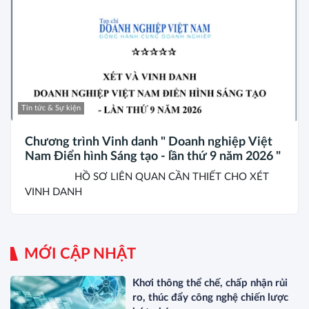
Tin tức & Sự kiện
Chương trình Vinh danh " Doanh nghiệp Việt
Nam Điển hình Sáng tạo - lần thứ 9 năm 2026 "
HỒ SƠ LIÊN QUAN CẦN THIẾT CHO XÉT
VINH DANH
MỚI CẬP NHẬT
Khơi thông thể chế, chấp nhận rủi
ro, thúc đẩy công nghệ chiến lược