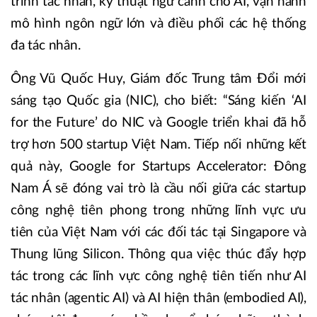
trình tác nhân, kỹ thuật ngữ cảnh cho AI, vận hành
mô hình ngôn ngữ lớn và điều phối các hệ thống
đa tác nhân.
Ông Vũ Quốc Huy, Giám đốc Trung tâm Đổi mới
sáng tạo Quốc gia (NIC), cho biết: “Sáng kiến ‘AI
for the Future’ do NIC và Google triển khai đã hỗ
trợ hơn 500 startup Việt Nam. Tiếp nối những kết
quả này, Google for Startups Accelerator: Đông
Nam Á sẽ đóng vai trò là cầu nối giữa các startup
công nghệ tiên phong trong những lĩnh vực ưu
tiên của Việt Nam với các đối tác tại Singapore và
Thung lũng Silicon. Thông qua việc thúc đẩy hợp
tác trong các lĩnh vực công nghệ tiên tiến như AI
tác nhân (agentic AI) và AI hiện thân (embodied AI),