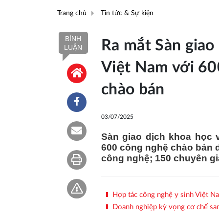
Trang chủ
Tin tức & Sự kiện
BÌNH
Ra mắt Sàn giao
LUẬN
Việt Nam với 6
chào bán
03/07/2025
Sàn giao dịch khoa học v
600 công nghệ chào bán d
công nghệ; 150 chuyên gia
Hợp tác công nghệ y sinh Việt N
Doanh nghiệp kỳ vọng cơ chế sa