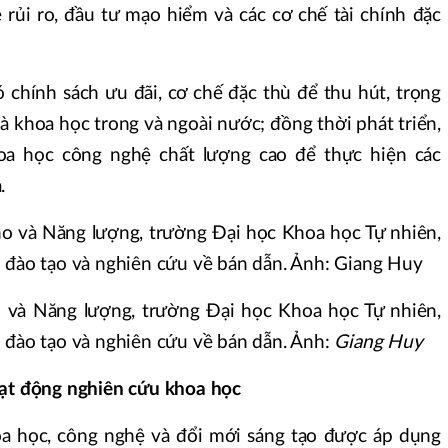
ẻ rủi ro, đầu tư mạo hiểm và các cơ chế tài chính đặc
 chính sách ưu đãi, cơ chế đặc thù để thu hút, trọng
hà khoa học trong và ngoài nước; đồng thời phát triển,
oa học công nghệ chất lượng cao để thực hiện các
.
 và Năng lượng, trường Đại học Khoa học Tự nhiên,
 đào tạo và nghiên cứu về bán dẫn. Ảnh:
Giang Huy
oạt động nghiên cứu khoa học
a học, công nghệ và đổi mới sáng tạo được áp dụng