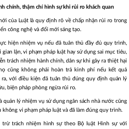
h chính, thậm chí hình sự khi rủi ro khách quan
i của Luật là quy định rõ về chấp nhận rủi ro trong
iển công nghệ và đổi mới sáng tạo.
hực hiện nhiệm vụ nếu đã tuân thủ đầy đủ quy trình,
 gian lận, vi phạm pháp luật hay sử dụng sai mục tiêu,
ễn trách nhiệm hành chính, dân sự khi gây ra thiệt hại
họ cũng không phải hoàn trả kinh phí nếu kết quả
ra, với điều kiện đã tuân thủ đúng quy định quản lý
u, biện pháp phòng ngừa rủi ro.
à quản lý nhiệm vụ sử dụng ngân sách nhà nước cũng
u không vi phạm pháp luật và đã làm đúng quy trình.
i trừ trách nhiệm hình sự theo Bộ luật Hình sự với