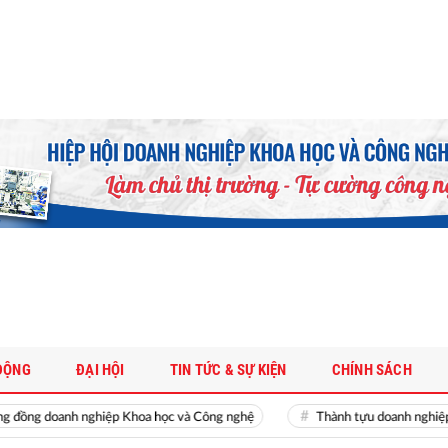
ĐỘNG
ĐẠI HỘI
TIN TỨC & SỰ KIỆN
CHÍNH SÁCH
ng doanh nghiệp Khoa học và Công nghệ
Thành tựu doanh nghiệp Kho