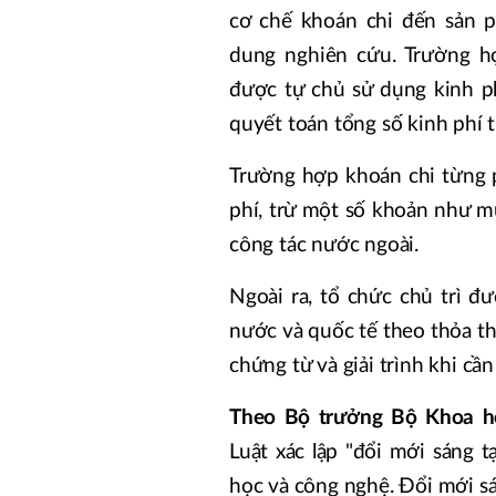
cơ chế khoán chi đến sản 
dung nghiên cứu. Trường h
được tự chủ sử dụng kinh ph
quyết toán tổng số kinh phí 
Trường hợp khoán chi từng p
phí, trừ một số khoản như m
công tác nước ngoài.
Ngoài ra, tổ chức chủ trì đ
nước và quốc tế theo thỏa th
chứng từ và giải trình khi cần 
Theo Bộ trưởng Bộ Khoa 
Luật xác lập "đổi mới sáng t
học và công nghệ. Đổi mới sá