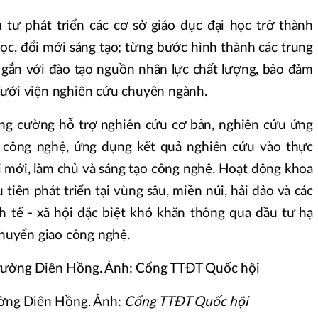
 tư phát triển các cơ sở giáo dục đại học trở thành
ọc, đổi mới sáng tạo; từng bước hình thành các trung
 gắn với đào tạo nguồn nhân lực chất lượng, bảo đảm
lưới viện nghiên cứu chuyên ngành.
ăng cường hỗ trợ nghiên cứu cơ bản, nghiên cứu ứng
 công nghệ, ứng dụng kết quả nghiên cứu vào thực
i mới, làm chủ và sáng tạo công nghệ. Hoạt động khoa
tiên phát triển tại vùng sâu, miền núi, hải đảo và các
h tế - xã hội đặc biệt khó khăn thông qua đầu tư hạ
chuyển giao công nghệ.
rường Diên Hồng. Ảnh:
Cổng TTĐT Quốc hội