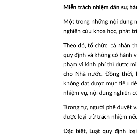
Miễn trách nhiệm dân sự, hàn
Một trong những nội dung mớ
nghiên cứu khoa học, phát tr
Theo đó, tổ chức, cá nhân t
quy định và không có hành vi
phạm vi kinh phí thì được mi
cho Nhà nước. Đồng thời, 
không đạt được mục tiêu đề 
nhiệm vụ, nội dung nghiên cứ
Tương tự, người phê duyệt v
được loại trừ trách nhiệm nế
Đặc biệt, Luật quy định loạ