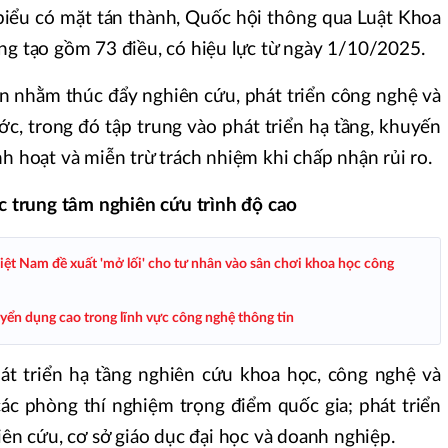
biểu có mặt tán thành, Quốc hội thông qua Luật Khoa
ng tạo gồm 73 điều, có hiệu lực từ ngày 1/10/2025.
lớn nhằm thúc đẩy nghiên cứu, phát triển công nghệ và
ớc, trong đó tập trung vào phát triển hạ tầng, khuyến
h hoạt và miễn trừ trách nhiệm khi chấp nhận rủi ro.
ác trung tâm nghiên cứu trình độ cao
ệt Nam đề xuất 'mở lối' cho tư nhân vào sân chơi khoa học công
yển dụng cao trong lĩnh vực công nghệ thông tin
át triển hạ tầng nghiên cứu khoa học, công nghệ và
các phòng thí nghiệm trọng điểm quốc gia; phát triển
iên cứu, cơ sở giáo dục đại học và doanh nghiệp.