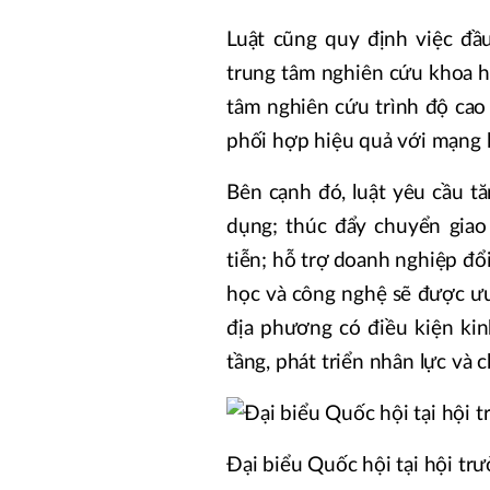
Luật cũng quy định việc đầu
trung tâm nghiên cứu khoa h
tâm nghiên cứu trình độ cao
phối hợp hiệu quả với mạng 
Bên cạnh đó, luật yêu cầu t
dụng; thúc đẩy chuyển giao
tiễn; hỗ trợ doanh nghiệp đổ
học và công nghệ sẽ được ưu 
địa phương có điều kiện kin
tầng, phát triển nhân lực và 
Đại biểu Quốc hội tại hội t