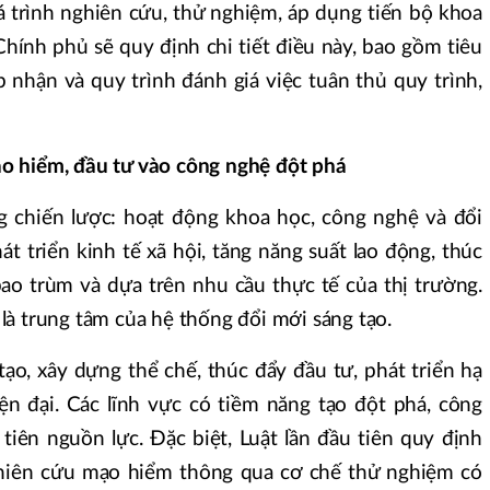
á trình nghiên cứu, thử nghiệm, áp dụng tiến bộ khoa
Chính phủ sẽ quy định chi tiết điều này, bao gồm tiêu
p nhận và quy trình đánh giá việc tuân thủ quy trình,
o hiểm, đầu tư vào công nghệ đột phá
g chiến lược: hoạt động khoa học, công nghệ và đổi
át triển kinh tế xã hội, tăng năng suất lao động, thúc
ao trùm và dựa trên nhu cầu thực tế của thị trường.
à trung tâm của hệ thống đổi mới sáng tạo.
ạo, xây dựng thể chế, thúc đẩy đầu tư, phát triển hạ
n đại. Các lĩnh vực có tiềm năng tạo đột phá, công
tiên nguồn lực. Đặc biệt, Luật lần đầu tiên quy định
hiên cứu mạo hiểm thông qua cơ chế thử nghiệm có