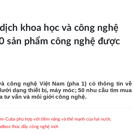
 dịch khoa học và công nghệ
00 sản phẩm công nghệ được
à công nghệ Việt Nam (pha 1) có thông tin về
ưới dạng thiết bị, máy móc; 50 nhu cầu tìm mua
 tư vấn và môi giới công nghệ.
am-Cuba phù hợp với tiềm năng và thế mạnh của hai nước
ndbox thúc đẩy công nghệ mới