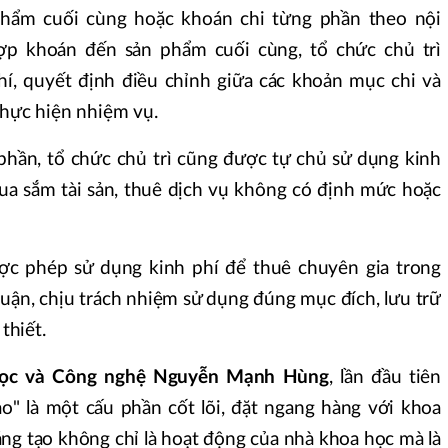
phẩm cuối cùng hoặc khoán chi từng phần theo nội
ợp khoán đến sản phẩm cuối cùng, tổ chức chủ trì
í, quyết định điều chỉnh giữa các khoản mục chi và
thực hiện nhiệm vụ.
hần, tổ chức chủ trì cũng được tự chủ sử dụng kinh
ua sắm tài sản, thuê dịch vụ không có định mức hoặc
ược phép sử dụng kinh phí để thuê chuyên gia trong
uận, chịu trách nhiệm sử dụng đúng mục đích, lưu trữ
thiết.
học và Công nghệ Nguyễn Mạnh Hùng
, lần đầu tiên
ạo" là một cấu phần cốt lõi, đặt ngang hàng với khoa
ng tạo không chỉ là hoạt động của nhà khoa học mà là