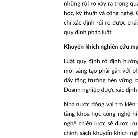
những rủi ro xảy ra trong qu
học, kỹ thuật và công nghệ. 
chí xác định rủi ro được chấ
quy định pháp luật.
Khuyến khích nghiên cứu mạ
Luật quy định rõ định hướn
mới sáng tạo phải gắn với ph
đẩy tăng trưởng bền vững, b
Doanh nghiệp được xác định l
Nhà nước đóng vai trò kiến t
tầng khoa học công nghệ hiệ
nghệ chiến lược sẽ được ưu 
chính sách khuyến khích ng