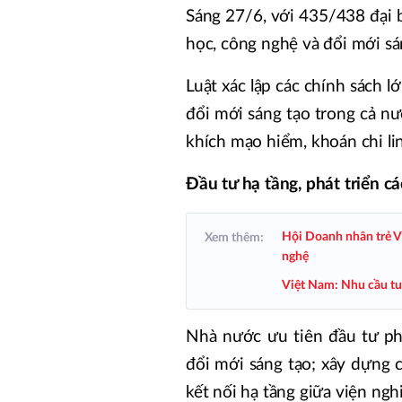
Sáng 27/6, với 435/438 đại 
học, công nghệ và đổi mới sá
Luật xác lập các chính sách 
đổi mới sáng tạo trong cả nư
khích mạo hiểm, khoán chi lin
Đầu tư hạ tầng, phát triển c
Hội Doanh nhân trẻ Vi
Xem thêm:
nghệ
Việt Nam: Nhu cầu tu
Nhà nước ưu tiên đầu tư ph
đổi mới sáng tạo; xây dựng 
kết nối hạ tầng giữa viện ngh