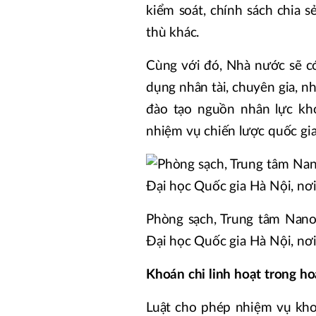
kiểm soát, chính sách chia s
thù khác.
Cùng với đó, Nhà nước sẽ có
dụng nhân tài, chuyên gia, n
đào tạo nguồn nhân lực kh
nhiệm vụ chiến lược quốc gia
Phòng sạch, Trung tâm Nano
Đại học Quốc gia Hà Nội, nơi
Khoán chi linh hoạt trong h
Luật cho phép nhiệm vụ kho