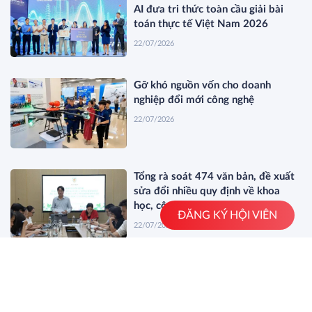
AI đưa tri thức toàn cầu giải bài
toán thực tế Việt Nam 2026
22/07/2026
Gỡ khó nguồn vốn cho doanh
nghiệp đổi mới công nghệ
22/07/2026
Tổng rà soát 474 văn bản, đề xuất
sửa đổi nhiều quy định về khoa
học, công nghệ
ĐĂNG KÝ HỘI VIÊN
22/07/2026
Đẩy nhanh tiến độ thực hiện nhiệm
vụ khoa học, công nghệ, đổi mới
sáng tạo và chuyển đổi số