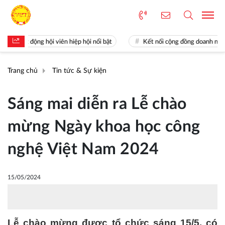
oạt động hội viên hiệp hội nổi bật
Kết nối cộng đồng doanh nghiệp Kh
Trang chủ
Tin tức & Sự kiện
Sáng mai diễn ra Lễ chào
mừng Ngày khoa học công
nghệ Việt Nam 2024
15/05/2024
Lễ chào mừng được tổ chức sáng 15/5, có