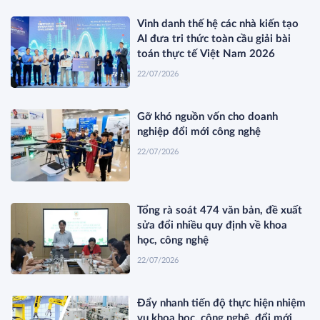
Vinh danh thế hệ các nhà kiến tạo
AI đưa tri thức toàn cầu giải bài
toán thực tế Việt Nam 2026
22/07/2026
Gỡ khó nguồn vốn cho doanh
nghiệp đổi mới công nghệ
22/07/2026
Tổng rà soát 474 văn bản, đề xuất
sửa đổi nhiều quy định về khoa
học, công nghệ
22/07/2026
Đẩy nhanh tiến độ thực hiện nhiệm
vụ khoa học, công nghệ, đổi mới