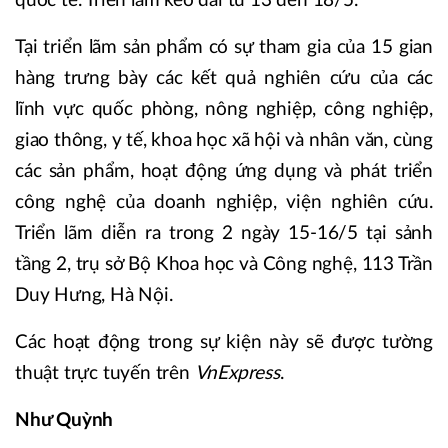
quốc tế. Triển lãm kéo dài từ 13 đến 18/5.
Tại triển lãm sản phẩm có sự tham gia của 15 gian
hàng trưng bày các kết quả nghiên cứu của các
lĩnh vực quốc phòng, nông nghiệp, công nghiệp,
giao thông, y tế, khoa học xã hội và nhân văn, cùng
các sản phẩm, hoạt động ứng dụng và phát triển
công nghệ của doanh nghiệp, viện nghiên cứu.
Triển lãm diễn ra trong 2 ngày 15-16/5 tại sảnh
tầng 2, trụ sở Bộ Khoa học và Công nghệ, 113 Trần
Duy Hưng, Hà Nội.
Các hoạt động trong sự kiện này sẽ được tường
thuật trực tuyến trên
VnExpress
.
Như Quỳnh