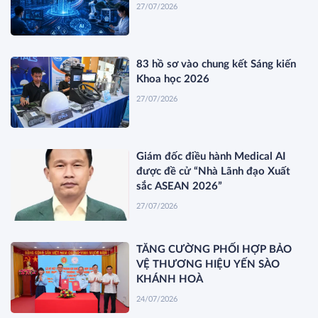
27/07/2026
83 hồ sơ vào chung kết Sáng kiến
Khoa học 2026
27/07/2026
Giám đốc điều hành Medical AI
được đề cử “Nhà Lãnh đạo Xuất
sắc ASEAN 2026”
27/07/2026
TĂNG CƯỜNG PHỐI HỢP BẢO
VỆ THƯƠNG HIỆU YẾN SÀO
KHÁNH HOÀ
24/07/2026