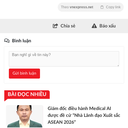
Theo
vnexpress.net
Copy link
Chia sẻ
Báo xấu
Bình luận
Gửi bình luận
BÀI ĐỌC NHIỀU
Giám đốc điều hành Medical AI
được đề cử “Nhà Lãnh đạo Xuất sắc
ASEAN 2026”