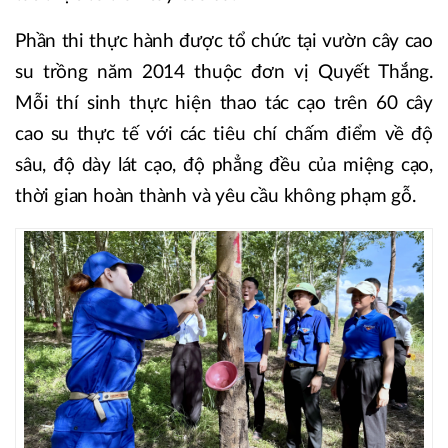
Phần thi thực hành được tổ chức tại vườn cây cao
su trồng năm 2014 thuộc đơn vị Quyết Thắng.
Mỗi thí sinh thực hiện thao tác cạo trên 60 cây
cao su thực tế với các tiêu chí chấm điểm về độ
sâu, độ dày lát cạo, độ phẳng đều của miệng cạo,
thời gian hoàn thành và yêu cầu không phạm gỗ.