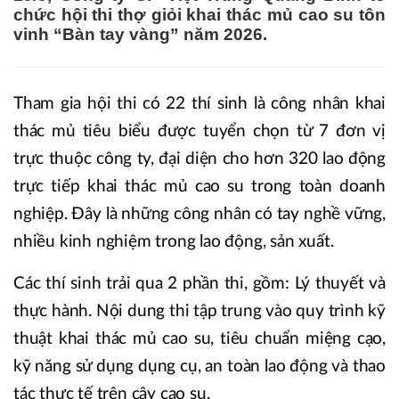
chức hội thi thợ giỏi khai thác mủ cao su tôn
vinh “Bàn tay vàng” năm 2026.
Tham gia hội thi có 22 thí sinh là công nhân khai
thác mủ tiêu biểu được tuyển chọn từ 7 đơn vị
trực thuộc công ty, đại diện cho hơn 320 lao động
trực tiếp khai thác mủ cao su trong toàn doanh
nghiệp. Đây là những công nhân có tay nghề vững,
nhiều kinh nghiệm trong lao động, sản xuất.
Các thí sinh trải qua 2 phần thi, gồm: Lý thuyết và
thực hành. Nội dung thi tập trung vào quy trình kỹ
thuật khai thác mủ cao su, tiêu chuẩn miệng cạo,
kỹ năng sử dụng dụng cụ, an toàn lao động và thao
tác thực tế trên cây cao su.