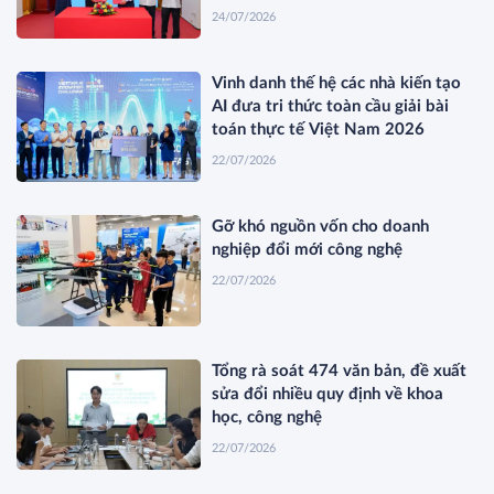
24/07/2026
Vinh danh thế hệ các nhà kiến tạo
AI đưa tri thức toàn cầu giải bài
toán thực tế Việt Nam 2026
22/07/2026
Gỡ khó nguồn vốn cho doanh
nghiệp đổi mới công nghệ
22/07/2026
Tổng rà soát 474 văn bản, đề xuất
sửa đổi nhiều quy định về khoa
học, công nghệ
22/07/2026