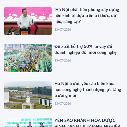
'Hà Nội phải tiên phong xây dựng
nền kinh tế dựa trên tri thức, dữ
liệu, sáng tạo'
13/07/2026
Đề xuất hỗ trợ 50% lãi vay để
doanh nghiệp đổi mới công nghệ
13/07/2026
Hà Nội trước yêu cầu biến khoa
học công nghệ thành động lực tăng
trưởng mới
13/07/2026
YẾN SÀO KHÁNH HÒA ĐƯỢC
VINH DANH LÀ DOANH NGHIỆP