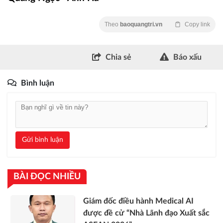
Theo
baoquangtri.vn
Copy link
Chia sẻ
Báo xấu
Bình luận
Gửi bình luận
BÀI ĐỌC NHIỀU
Giám đốc điều hành Medical AI
được đề cử “Nhà Lãnh đạo Xuất sắc