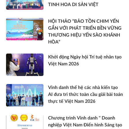
TINH HOA DI SẢN VIỆT
HỘI THẢO “BẢO TỒN CHIM YẾN
GẮN VỚI PHÁT TRIỂN BỀN VỮNG
THƯƠNG HIỆU YẾN SÀO KHÁNH
HÒA”
Khởi động Ngày hội Trí tuệ nhân tạo
Việt Nam 2026
Vinh danh thế hệ các nhà kiến tạo
AI đưa tri thức toàn cầu giải bài toán
thực tế Việt Nam 2026
Chương trình Vinh danh " Doanh
nghiệp Việt Nam Điển hình Sáng tạo