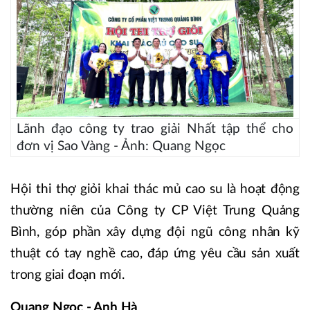
Lãnh đạo công ty trao giải Nhất tập thể cho
đơn vị Sao Vàng - Ảnh: Quang Ngọc
Hội thi thợ giỏi khai thác mủ cao su là hoạt động
thường niên của Công ty CP Việt Trung Quảng
Bình, góp phần xây dựng đội ngũ công nhân kỹ
thuật có tay nghề cao, đáp ứng yêu cầu sản xuất
trong giai đoạn mới.
Quang Ngọc - Anh Hà