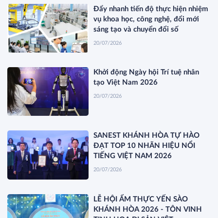
Đẩy nhanh tiến độ thực hiện nhiệm
vụ khoa học, công nghệ, đổi mới
sáng tạo và chuyển đổi số
20/07/2026
Khởi động Ngày hội Trí tuệ nhân
tạo Việt Nam 2026
20/07/2026
SANEST KHÁNH HÒA TỰ HÀO
ĐẠT TOP 10 NHÃN HIỆU NỔI
TIẾNG VIỆT NAM 2026
20/07/2026
LỄ HỘI ẨM THỰC YẾN SÀO
KHÁNH HÒA 2026 - TÔN VINH