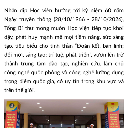
Nhân dịp Học viện hướng tới kỷ niệm 60 năm
Ngày truyền thống (28/10/1966 - 28/10/2026),
Tổng Bí thư mong muốn Học viện tiếp tục khơi
dậy, phát huy mạnh mẽ mọi tiềm năng, sức sáng
tạo, tiêu biểu cho tinh thần “Đoàn kết, bản lĩnh;
đổi mới, sáng tạo; trí tuệ, phát triển”, vươn lên trở
thành trung tâm đào tạo, nghiên cứu, làm chủ
công nghệ quốc phòng và công nghệ lưỡng dụng
trọng điểm quốc gia, có uy tín trong khu vực và
trên thế giới.