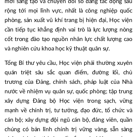
mới sáng tạo và chuyển đổi số đang tác động sâu
rộng tới mọi lĩnh vực, nhất là công nghiệp quốc
phòng, sản xuất vũ khí trang bị hiện đại, Học viện
cần tiếp tục khẳng định vai trò là lực lượng nòng
cốt trong đào tạo nguồn nhân lực chất lượng cao
và nghiên cứu khoa học kỹ thuật quân sự.
Tổng Bí thư yêu cầu, Học viện phải thường xuyên
quán triệt sâu sắc quan điểm, đường lối, chủ
trương của Đảng, chính sách, pháp luật của Nhà
nước về nhiệm vụ quân sự, quốc phòng; tập trung
xây dựng Đảng bộ Học viện trong sạch, vững
mạnh về chính trị, tư tưởng, đạo đức, tổ chức và
cán bộ; xây dựng đội ngũ cán bộ, đảng viên, quần
chúng có bản lĩnh chính trị vững vàng, sẵn sàng