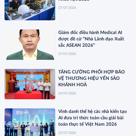
27/07/2026
Giám đốc điều hành Medical AI
được đề cử “Nhà Lãnh đạo Xuất
sắc ASEAN 2026”
27/07/2026
TĂNG CƯỜNG PHỐI HỢP BẢO
VỆ THƯƠNG HIỆU YẾN SÀO
KHÁNH HOÀ
24/07/2026
Vinh danh thế hệ các nhà kiến tạo
AI đưa tri thức toàn cầu giải bài
toán thực tế Việt Nam 2026
22/07/2026