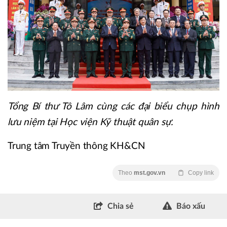
Tổng Bí thư Tô Lâm cùng các đại biểu chụp hình
lưu niệm tại Học viện Kỹ thuật quân sự.
Trung tâm Truyền thông KH&CN
Theo
mst.gov.vn
Copy link
Chia sẻ
Báo xấu