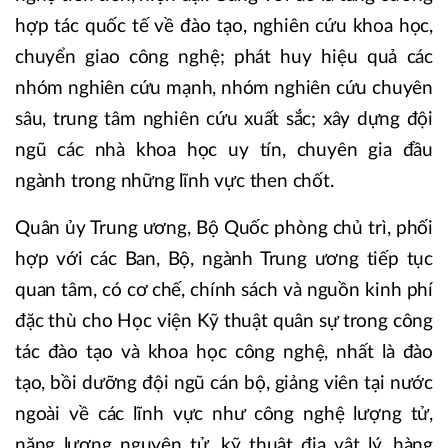
hợp tác quốc tế về đào tạo, nghiên cứu khoa học,
chuyển giao công nghệ; phát huy hiệu quả các
nhóm nghiên cứu mạnh, nhóm nghiên cứu chuyên
sâu, trung tâm nghiên cứu xuất sắc; xây dựng đội
ngũ các nhà khoa học uy tín, chuyên gia đầu
ngành trong những lĩnh vực then chốt.
Quân ủy Trung ương, Bộ Quốc phòng chủ trì, phối
hợp với các Ban, Bộ, ngành Trung ương tiếp tục
quan tâm, có cơ chế, chính sách và nguồn kinh phí
đặc thù cho Học viện Kỹ thuật quân sự trong công
tác đào tạo và khoa học công nghệ, nhất là đào
tạo, bồi dưỡng đội ngũ cán bộ, giảng viên tại nước
ngoài về các lĩnh vực như công nghệ lượng tử,
năng lượng nguyên tử, kỹ thuật địa vật lý, hàng