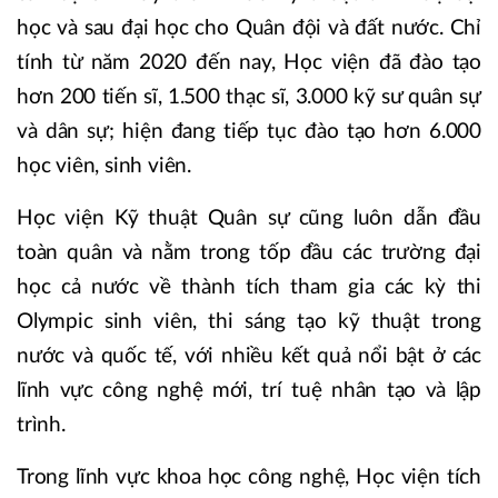
học và sau đại học cho Quân đội và đất nước. Chỉ
tính từ năm 2020 đến nay, Học viện đã đào tạo
hơn 200 tiến sĩ, 1.500 thạc sĩ, 3.000 kỹ sư quân sự
và dân sự; hiện đang tiếp tục đào tạo hơn 6.000
học viên, sinh viên.
Học viện Kỹ thuật Quân sự cũng luôn dẫn đầu
toàn quân và nằm trong tốp đầu các trường đại
học cả nước về thành tích tham gia các kỳ thi
Olympic sinh viên, thi sáng tạo kỹ thuật trong
nước và quốc tế, với nhiều kết quả nổi bật ở các
lĩnh vực công nghệ mới, trí tuệ nhân tạo và lập
trình.
Trong lĩnh vực khoa học công nghệ, Học viện tích