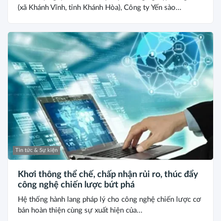
(xã Khánh Vĩnh, tỉnh Khánh Hòa), Công ty Yến sào...
Tin tức & Sự kiện
Khơi thông thể chế, chấp nhận rủi ro, thúc đẩy
công nghệ chiến lược bứt phá
Hệ thống hành lang pháp lý cho công nghệ chiến lược cơ
bản hoàn thiện cùng sự xuất hiện của...