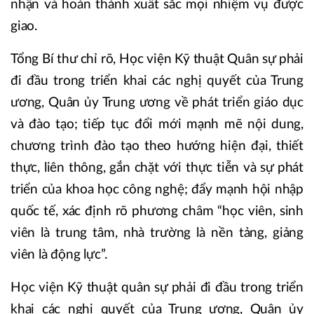
nhận và hoàn thành xuất sắc mọi nhiệm vụ được
giao.
Tổng Bí thư chỉ rõ, Học viện Kỹ thuật Quân sự phải
đi đầu trong triển khai các nghị quyết của Trung
ương, Quân ủy Trung ương về phát triển giáo dục
và đào tạo; tiếp tục đổi mới mạnh mẽ nội dung,
chương trình đào tạo theo hướng hiện đại, thiết
thực, liên thông, gắn chặt với thực tiễn và sự phát
triển của khoa học công nghệ; đẩy mạnh hội nhập
quốc tế, xác định rõ phương châm “học viên, sinh
viên là trung tâm, nhà trường là nền tảng, giảng
viên là động lực”.
Học viện Kỹ thuật quân sự phải đi đầu trong triển
khai các nghị quyết của Trung ương, Quân ủy