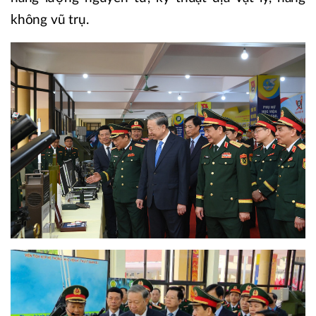
không vũ trụ.