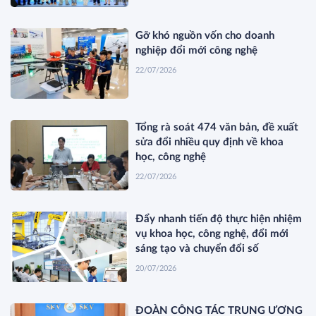
Gỡ khó nguồn vốn cho doanh
nghiệp đổi mới công nghệ
22/07/2026
Tổng rà soát 474 văn bản, đề xuất
sửa đổi nhiều quy định về khoa
học, công nghệ
22/07/2026
Đẩy nhanh tiến độ thực hiện nhiệm
vụ khoa học, công nghệ, đổi mới
sáng tạo và chuyển đổi số
20/07/2026
ĐOÀN CÔNG TÁC TRUNG ƯƠNG