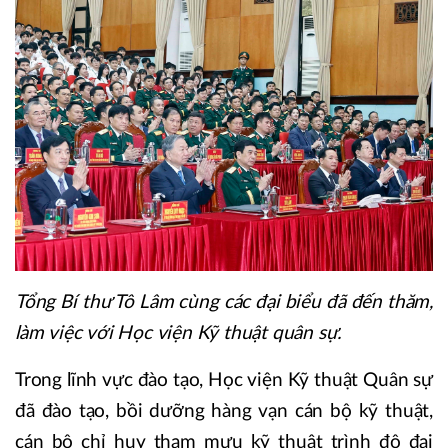
Tổng Bí thư Tô Lâm cùng các đại biểu đã đến thăm,
làm việc với Học viện Kỹ thuật quân sự.
Trong lĩnh vực đào tạo, Học viện Kỹ thuật Quân sự
đã đào tạo, bồi dưỡng hàng vạn cán bộ kỹ thuật,
cán bộ chỉ huy tham mưu kỹ thuật trình độ đại