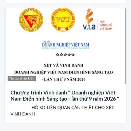
Tin tức & Sự kiện
Chương trình Vinh danh " Doanh nghiệp Việt
Nam Điển hình Sáng tạo - lần thứ 9 năm 2026 "
HỒ SƠ LIÊN QUAN CẦN THIẾT CHO XÉT
VINH DANH