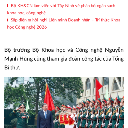
Bộ KH&CN làm việc với Tây Ninh về phân bổ ngân sách
khoa học, công nghệ
Sắp diễn ra hội nghị Liên minh Doanh nhân – Trí thức Khoa
học Công nghệ 2026
Bộ trưởng Bộ Khoa học và Công nghệ Nguyễn
Mạnh Hùng cùng tham gia đoàn công tác của Tổng
Bí thư.